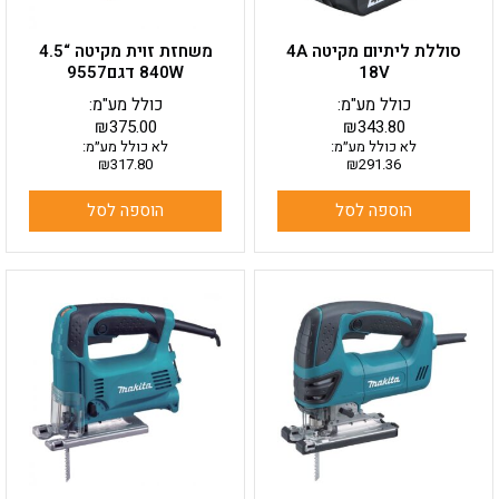
סוללת ליתיום מקיטה 4A
משחזת זוית מקיטה “4.5
18V
840W דגם9557
כולל מע"מ:
כולל מע"מ:
₪
375.00
₪
343.80
לא כולל מע״מ:
לא כולל מע״מ:
₪
317.80
₪
291.36
הוספה לסל
הוספה לסל