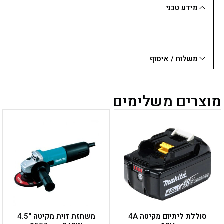
מידע טכני
משלוח / איסוף
מוצרים משלימים
סוללת ליתיום מקיטה 4A
משחזת זוית מקיטה “4.5