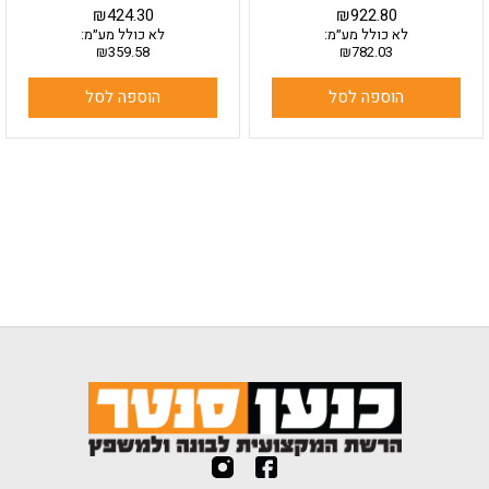
₪
424.30
₪
922.80
לא כולל מע״מ:
לא כולל מע״מ:
₪
359.58
₪
782.03
הוספה לסל
הוספה לסל