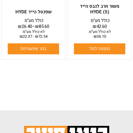
בעמוד
משור חרב לגבס הייד
המוצר
HYDE (5)
שפכטל הייד HYDE
כולל מע"מ:
כולל מע"מ:
₪
26.40
–
₪
85.60
₪
42.60
לא כולל מע״מ:
לא כולל מע״מ:
₪
22.37
-
₪
72.54
₪
36.10
הוספה לסל
בחר אפשרויות