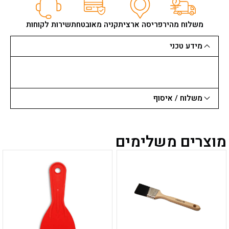
משלוח מהיר
פריסה ארצית
קניה מאובטחת
שירות לקוחות
מידע טכני
משלוח / איסוף
מוצרים משלימים
למוצר
למוצר
זה
זה
יש
יש
מספר
מספר
סוגים.
סוגים.
ניתן
ניתן
לבחור
לבחור