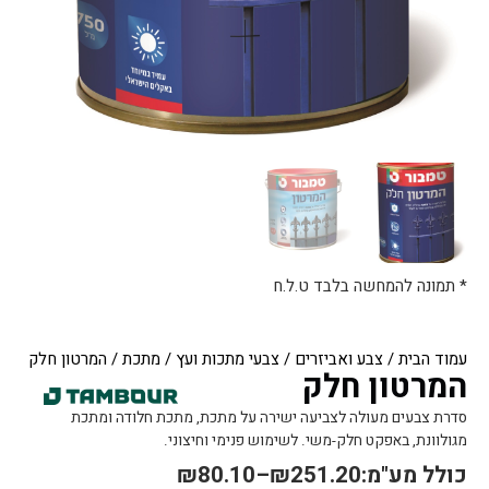
* תמונה להמחשה בלבד ט.ל.ח
עמוד הבית
/
צבע ואביזרים
/
צבעי מתכות ועץ
/
מתכת
/ המרטון חלק
המרטון חלק
סדרת צבעים מעולה לצביעה ישירה על מתכת, מתכת חלודה ומתכת
מגולוונת, באפקט חלק-משי. לשימוש פנימי וחיצוני.
כולל מע"מ:
251.20
₪
–
80.10
₪