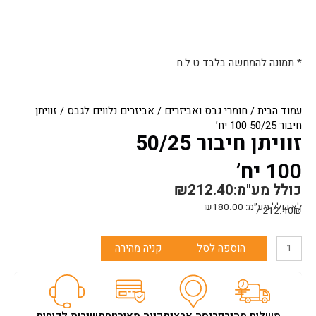
* תמונה להמחשה בלבד ט.ל.ח
עמוד הבית
/
חומרי גבס ואביזרים
/
אביזרים נלווים לגבס
/ זוויתן
חיבור 50/25 100 יח’
זוויתן חיבור 50/25
100 יח’
כולל מע"מ:
212.40
₪
לא כולל מע״מ:
180.00
₪
212.40₪ /
כמות
הוספה לסל
קניה מהירה
של
זוויתן
חיבור
50/25
100
משלוח מהיר
פריסה ארצית
קניה מאובטחת
שירות לקוחות