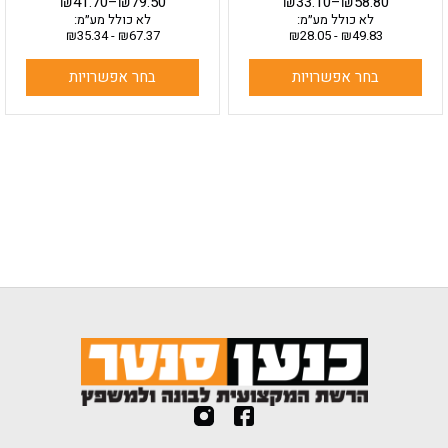
₪
41.70
–
₪
79.50
₪
33.10
–
₪
58.80
לא כולל מע״מ:
לא כולל מע״מ:
₪
35.34
-
₪
67.37
₪
28.05
-
₪
49.83
בחר אפשרויות
בחר אפשרויות