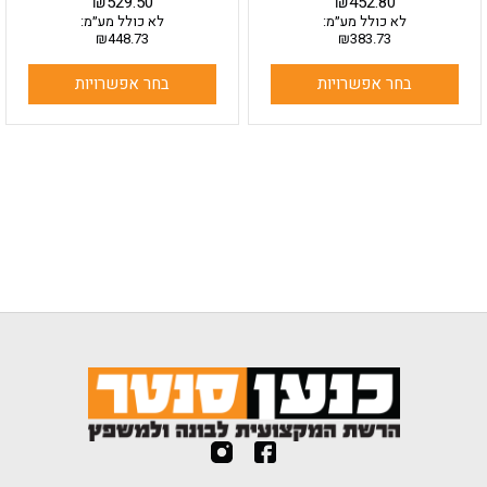
₪
529.50
₪
452.80
לא כולל מע״מ:
לא כולל מע״מ:
₪
448.73
₪
383.73
בחר אפשרויות
בחר אפשרויות