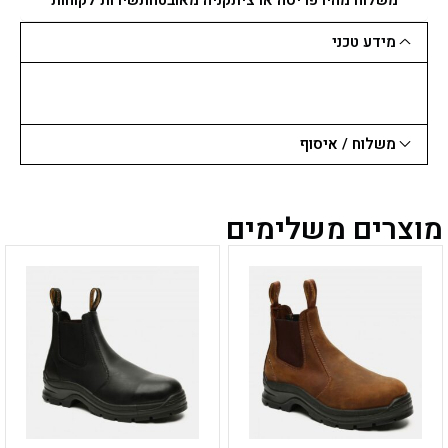
מידע טכני
משלוח / איסוף
מוצרים משלימים
למוצר
למוצר
זה
זה
יש
יש
מספר
מספר
סוגים.
סוגים.
ניתן
ניתן
לבחור
לבחור
את
את
האפשרויות
האפשרויות
בעמוד
בעמוד