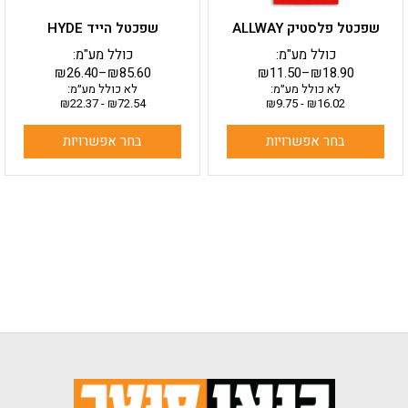
בעמוד
בעמוד
שפכטל פלסטיק ALLWAY
שפכטל הייד HYDE
המוצר
המוצר
כולל מע"מ:
כולל מע"מ:
₪
26.40
–
₪
85.60
₪
11.50
–
₪
18.90
לא כולל מע״מ:
לא כולל מע״מ:
₪
22.37
-
₪
72.54
₪
9.75
-
₪
16.02
בחר אפשרויות
בחר אפשרויות