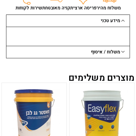
20
ק"ג
משלוח מהיר
פריסה ארצית
קניה מאובטחת
שירות לקוחות
מידע טכני
משלוח / איסוף
מוצרים משלימים