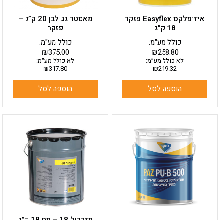
איזיפלקס Easyflex פזקר
מאסטר גג לבן 20 ק”ג –
18 ק”ג
פזקר
כולל מע"מ:
כולל מע"מ:
₪
375.00
₪
258.80
לא כולל מע״מ:
לא כולל מע״מ:
₪
317.80
₪
219.32
הוספה לסל
הוספה לסל
פזקרול 18 – פח 18 ק”ג