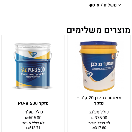
משלוח / איסוף
מוצרים משלימים
מאסטר גג לבן 20 ק”ג –
פזקר
פזקר PU-B 500
כולל מע"מ:
כולל מע"מ:
₪
605.00
₪
375.00
לא כולל מע״מ:
לא כולל מע״מ:
₪
512.71
₪
317.80