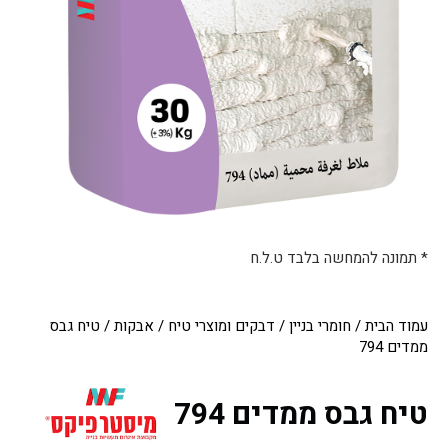
* תמונה להמחשה בלבד ט.ל.ח
עמוד הבית
/
חומרי בניין
/
דבקים ומוצרי טיח
/
אבקות
/ טיח גבס
ממדים 794
טיח גבס ממדים 794