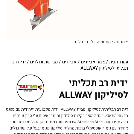
* תמונה להמחשה בלבד ט.ל.ח
עמוד הבית
/
צבע ואביזרים
/
אביזרים
/
מברשת ורולרים
/ ידית רב
תכליתי לסיליקון ALLWAY
ידית רב תכליתי
לסיליקון ALLWAY
דית רב תכליתית לסיליקון מבית ALLWAY. ידית מקצועית וייחודית עם פטנט
חדשני המאפשר גם להסיר בקלות סיליקון וחומרי איטום ע״י סכין זוויתית
חדה מנירוסטה Stainless Steel איכותית ועוצמתית. אך גם ליישם מריחה
אחידה עם גימור אופטימלי בזכות מחליק סיליקון מגומי בעל שלושה גדלים