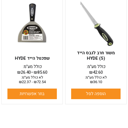
זה
יש
מספר
סוגים.
ניתן
לבחור
את
האפשרויות
בעמוד
משור חרב לגבס הייד
המוצר
HYDE (5)
שפכטל הייד HYDE
כולל מע"מ:
כולל מע"מ:
₪
26.40
–
₪
85.60
₪
42.60
לא כולל מע״מ:
לא כולל מע״מ:
₪
22.37
-
₪
72.54
₪
36.10
הוספה לסל
בחר אפשרויות