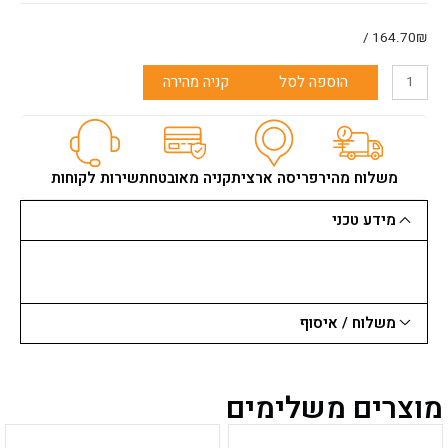
5
מדפים
164.70₪ /
הוספה לסל
קניה מהירה
משלוח מהיר
פריסה ארצית
קניה מאובטחת
שירות לקוחות
מידע טכני
משלוח / איסוף
מוצרים משלימים
למוצר
למוצר