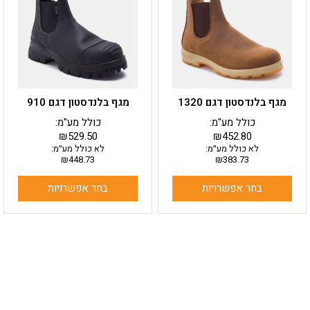
מספר
מספר
סוגים.
סוגים.
ניתן
ניתן
לבחור
לבחור
את
את
האפשרויות
האפשרויות
בעמוד
בעמוד
מגף בלנדסטון דגם 1320
מגף בלנדסטון דגם 910
המוצר
המוצר
כולל מע"מ:
כולל מע"מ:
₪
529.50
₪
452.80
לא כולל מע״מ:
לא כולל מע״מ:
₪
448.73
₪
383.73
בחר אפשרויות
בחר אפשרויות