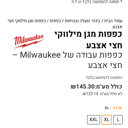
* תמונה להמחשה בלבד ט.ל.ח
עמוד הבית
/
ביגוד הנעלה ובטיחות
/
כפפות
/ כפפות מגן מילווקי חצי
אצבע
כפפות מגן מילווקי
חצי אצבע
כפפות עבודה של Milwaukee –
חצי אצבע
התמונה להמחשה בלבד
כולל מע"מ:
145.30
₪
לא כולל מע״מ:
123.14
₪
כמות
מידה
: XL
של
כפפות
XXL
XL
L
מגן