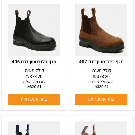
למוצר
למוצר
זה
זה
יש
יש
מספר
מספר
סוגים.
סוגים.
ניתן
ניתן
לבחור
לבחור
את
את
האפשרויות
האפשרויות
בעמוד
בעמוד
מגף בלנדסטון דגם 407
מגף בלנדסטון דגם 406
המוצר
המוצר
כולל מע"מ:
כולל מע"מ:
₪
378.20
₪
378.20
לא כולל מע״מ:
לא כולל מע״מ:
₪
320.51
₪
320.51
בחר אפשרויות
בחר אפשרויות
למוצר
למוצר
זה
זה
יש
יש