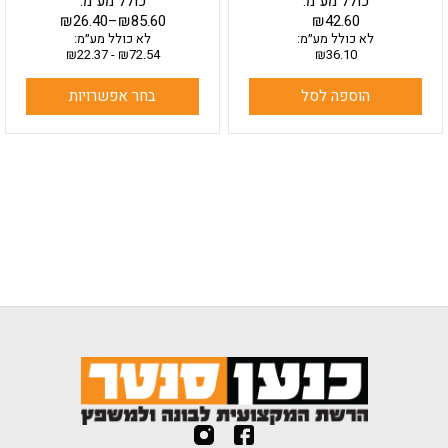
כולל מע"מ:
כולל מע"מ:
₪
26.40
–
₪
85.60
₪
42.60
לא כולל מע״מ:
לא כולל מע״מ:
₪
22.37
-
₪
72.54
₪
36.10
הוספה לסל
בחר אפשרויות