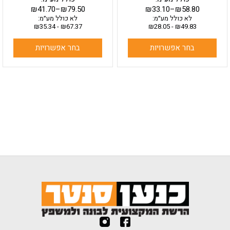
₪
41.70
–
₪
79.50
₪
33.10
–
₪
58.80
לא כולל מע״מ:
לא כולל מע״מ:
₪
35.34
-
₪
67.37
₪
28.05
-
₪
49.83
בחר אפשרויות
בחר אפשרויות