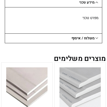
מידע טכני
מפרט טכני
משלוח / איסוף
מוצרים משלימים
למוצר
למוצר
זה
זה
יש
יש
מספר
מספר
סוגים.
סוגים.
ניתן
ניתן
לבחור
לבחור
את
את
האפשרויות
האפשרויות