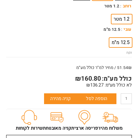
בלו
רוחב
: 1.2 מטר
איקס
1.2 מטר
עובי
: 12.5 מ"מ
12.5 מ"מ
נקה
51.54₪ / מחיר למ”ר כולל מע”מ
כולל מע"מ:
160.80
₪
לא כולל מע״מ:
136.27
₪
הוספה לסל
קניה מהירה
משלוח מהיר
פריסה ארצית
קניה מאובטחת
שירות לקוחות