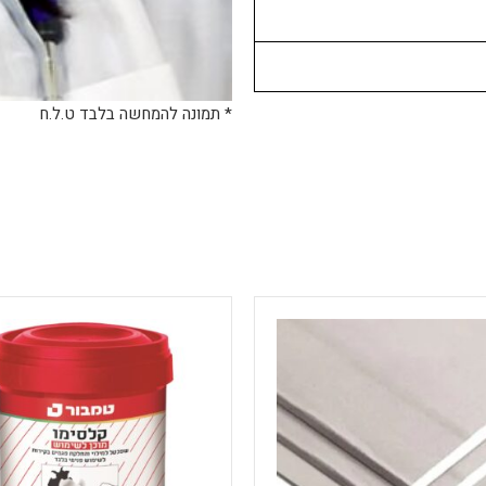
* תמונה להמחשה בלבד ט.ל.ח
למוצר
למוצר
זה
זה
יש
יש
מספר
מספר
סוגים.
סוגים.
ניתן
ניתן
לבחור
לבחור