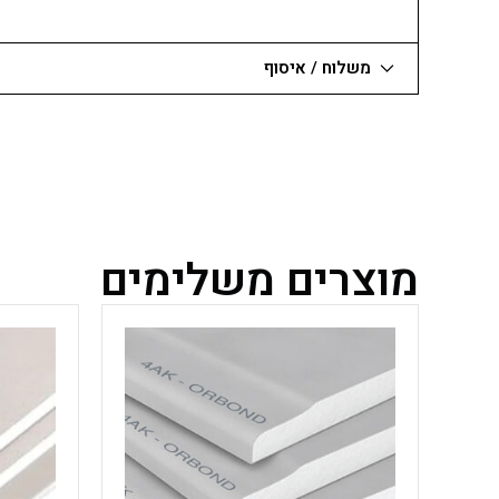
משלוח / איסוף
מוצרים משלימים
למוצר
זה
יש
מספר
סוגים.
ניתן
לבחור