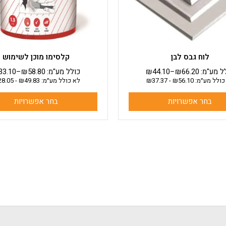
את
את
האפשרויות
האפשרויות
בעמוד
בעמוד
המוצר
המוצר
לוח גבס לבן
קלסימו מוכן לשימוש
ל מע"מ:
66.20
₪
–
44.10
₪
כולל מע"מ:
58.80
₪
–
33.10
כולל מע״מ:
56.10
₪
-
37.37
₪
לא כולל מע״מ:
49.83
₪
-
28.05
בחר אפשרויות
בחר אפשרויות