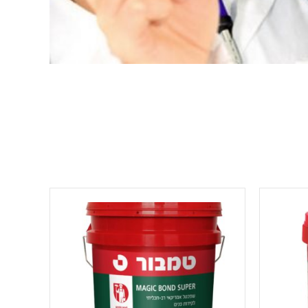
למוצר
זה
יש
מספר
סוגים.
ניתן
לבחור