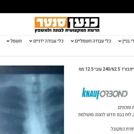
 בניין
כלי עבודה חשמליים
כלי עבודה ידניים
חשמל
240/ עובי 12.5 ממ
 ומכונים.
אורבונד מציעה כיום את הפתרון האולטימטיבי – SAFE BOARD, לוח גבס חדש להגנה מושלמת
פרת כמקובל.