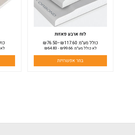
את
האפשרויות
בעמוד
המוצר
לוח ארבע פאזות
כולל מע"מ:
117.60
₪
–
76.50
₪
כול
לא כולל מע״מ:
99.66
₪
-
64.83
₪
לא 
בחר אפשרויות