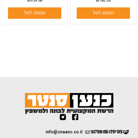
₪
359.58
₪
782.03
הוספה לסל
הוספה לסל
קטגוריות מוצרים
info@cnaanc.co.il
1-700-50-75-75