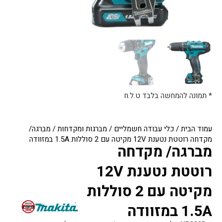
* תמונה להמחשה בלבד ט.ל.ח
עמוד הבית
/
כלי עבודה חשמליים
/
מברגות ומקדחות
/ מברגה/
מקדחה רוטטת נטענת 12V מקיטה עם 2 סוללות 1.5A במזוודה
מברגה/ מקדחה
רוטטת נטענת 12V
מקיטה עם 2 סוללות
1.5A במזוודה