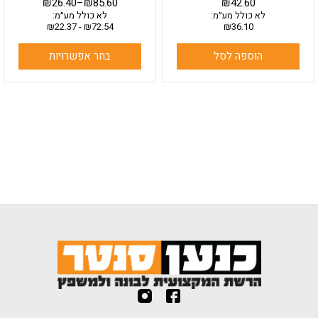
₪
26.40
–
₪
85.60
₪
42.60
לא כולל מע״מ:
לא כולל מע״מ:
₪
22.37
-
₪
72.54
₪
36.10
הוספה לסל
בחר אפשרויות