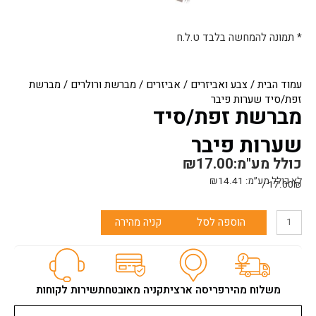
* תמונה להמחשה בלבד ט.ל.ח
עמוד הבית
/
צבע ואביזרים
/
אביזרים
/
מברשת ורולרים
/ מברשת
זפת/סיד שערות פיבר
מברשת זפת/סיד
שערות פיבר
כולל מע"מ:
17.00
₪
לא כולל מע״מ:
14.41
₪
17.00₪ /
כמות
הוספה לסל
קניה מהירה
של
מברשת
זפת/סיד
שערות
פיבר
משלוח מהיר
פריסה ארצית
קניה מאובטחת
שירות לקוחות