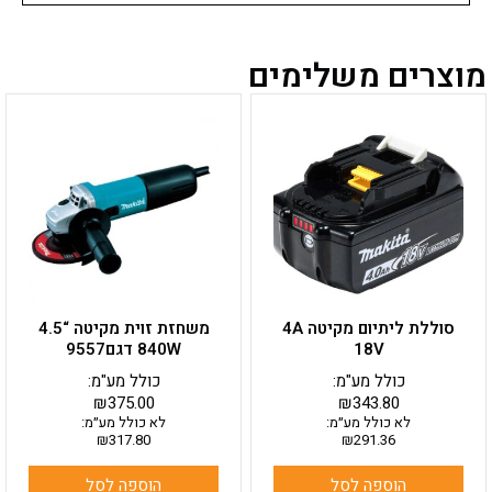
מוצרים משלימים
סוללת ליתיום מקיטה 4A
משחזת זוית מקיטה “4.5
18V
840W דגם9557
כולל מע"מ:
כולל מע"מ:
₪
375.00
₪
343.80
לא כולל מע״מ:
לא כולל מע״מ:
₪
317.80
₪
291.36
הוספה לסל
הוספה לסל