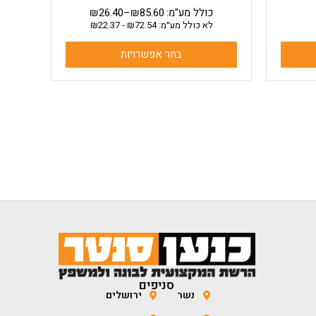
כולל מע"מ:
85.60
₪
–
26.40
₪
לא כולל מע״מ:
72.54
₪
-
22.37
₪
בחר אפשרויות
סניפים
נשר
ירושלים