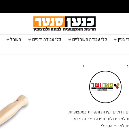
 בניין
כלי עבודה חשמליים
כלי עבודה ידניים
חשמל
50/1 שיער טבעי
ה וסיוד של שטחים גדולים, קירות ותקרות במקצועיות,
ח לצד יכולת ספיגה ופליטת צבע
 לצבעי אקרילי.