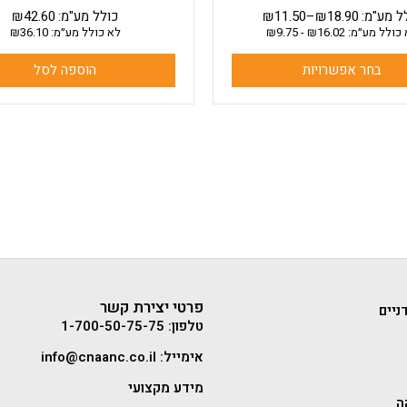
ל מע"מ:
18.90
₪
–
11.50
₪
כולל מע"מ:
42.60
₪
כולל מע״מ:
16.02
₪
-
9.75
₪
לא כולל מע״מ:
36.10
₪
בחר אפשרויות
הוספה לסל
פרטי יצירת קשר
ניים
טלפון: 1-700-50-75-75
אימייל: info@cnaanc.co.il
מידע מקצועי
ה