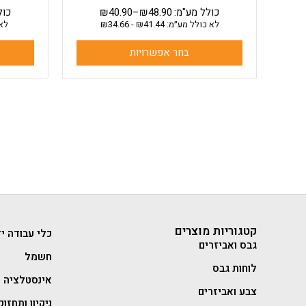
כולל מע"מ:
48.90
₪
–
40.90
₪
כול
לא כולל מע״מ:
41.44
₪
-
34.66
₪
לא 
בחר אפשרויות
קטגוריות מוצרים
כלי עבודה יד
גבס ואביזרים
חשמל
לוחות גבס
אינסטלציה
צבע ואביזרים
ניקיון ותחזוק