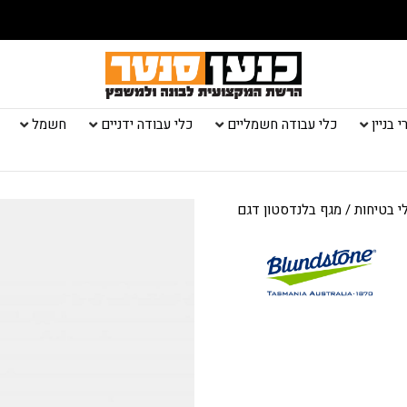
 בניין
כלי עבודה חשמליים
כלי עבודה ידניים
חשמל
י בטיחות
/ מגף בלנדסטון דגם