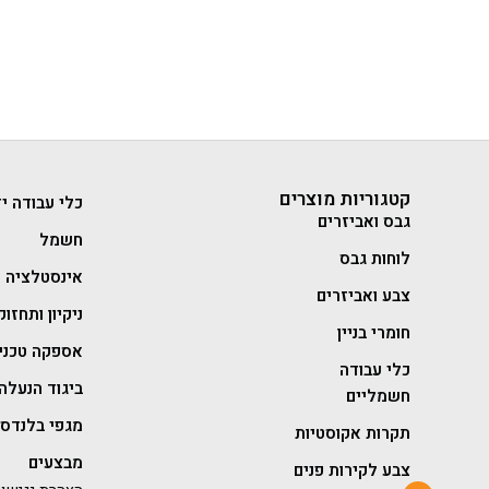
קטגוריות מוצרים
כלי עבודה יד
גבס ואביזרים
חשמל
לוחות גבס
אינסטלציה
צבע ואביזרים
ניקיון ותחזוק
חומרי בניין
אספקה טכני
כלי עבודה
ביגוד הנעלה 
חשמליים
מגפי בלנדסט
תקרות אקוסטיות
מבצעים
צבע לקירות פנים