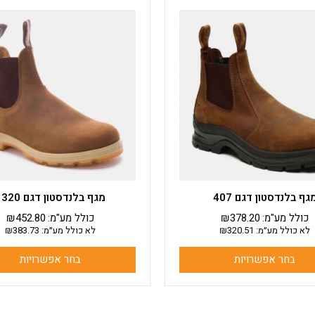
למוצר
למוצר
זה
זה
יש
יש
מספר
מספר
סוגים.
סוגים.
ניתן
ניתן
לבחור
לבחור
את
את
האפשרויות
האפשרויות
בעמוד
בעמוד
המוצר
המוצר
גף בלנדסטון דגם 407
מגף בלנדסטון דגם 1320
כולל מע"מ:
378.20
₪
כולל מע"מ:
452.80
₪
לא כולל מע״מ:
320.51
₪
לא כולל מע״מ:
383.73
₪
בחר אפשרויות
בחר אפשרויות