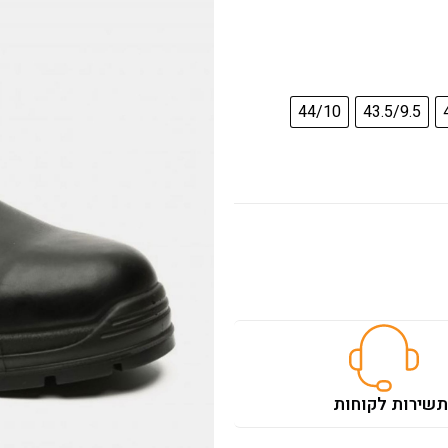
44/10
43.5/9.5
ת
שירות לקוחות