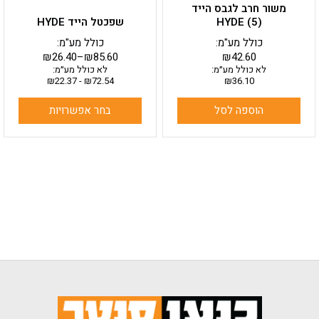
משור חרב לגבס הייד
המוצר
HYDE (5)
שפכטל הייד HYDE
כולל מע"מ:
כולל מע"מ:
₪
26.40
–
₪
85.60
₪
42.60
לא כולל מע״מ:
לא כולל מע״מ:
₪
22.37
-
₪
72.54
₪
36.10
הוספה לסל
בחר אפשרויות