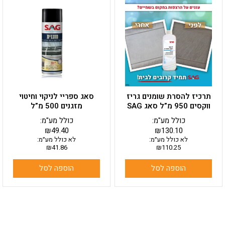
תרכיז להסרת שומנים גריז
סאג ספריי לניקוי וחיטוי
ווקסים 950 מ”ל סאג SAG
מזגנים 500 מ”ל
כולל מע"מ:
כולל מע"מ:
₪
49.40
₪
130.10
לא כולל מע״מ:
לא כולל מע״מ:
₪
41.86
₪
110.25
הוספה לסל
הוספה לסל