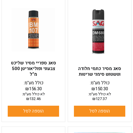
סאג ספריי מסיר שליכט
סאג מסיר כתמי חלודה
צבעוני ופוליאוריטן 500
וטשטוש סימני שריטות
מ”ל
כולל מע"מ:
כולל מע"מ:
₪
156.30
₪
150.30
לא כולל מע״מ:
לא כולל מע״מ:
₪
132.46
₪
127.37
הוספה לסל
הוספה לסל