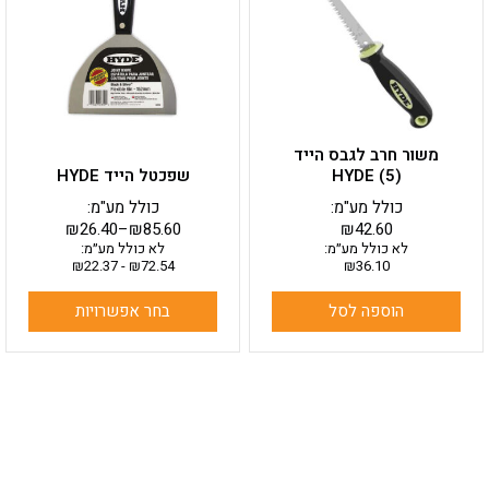
מספר
סוגים.
ניתן
לבחור
את
האפשרויות
בעמוד
משור חרב לגבס הייד
המוצר
HYDE (5)
שפכטל הייד HYDE
כולל מע"מ:
כולל מע"מ:
₪
26.40
–
₪
85.60
₪
42.60
לא כולל מע״מ:
לא כולל מע״מ:
₪
22.37
-
₪
72.54
₪
36.10
הוספה לסל
בחר אפשרויות