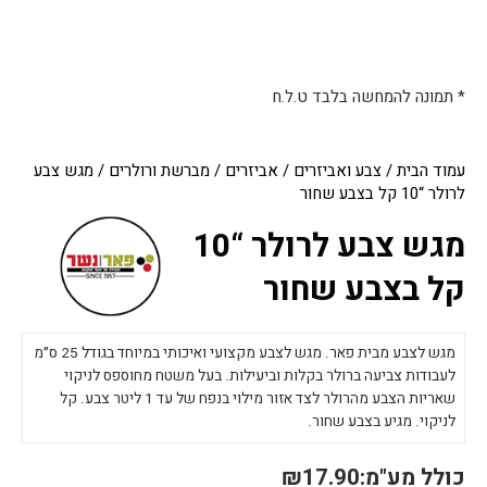
* תמונה להמחשה בלבד ט.ל.ח
עמוד הבית
/
צבע ואביזרים
/
אביזרים
/
מברשת ורולרים
/ מגש צבע
לרולר “10 קל בצבע שחור
מגש צבע לרולר “10
קל בצבע שחור
מגש לצבע מבית פאר. מגש לצבע מקצועי ואיכותי במיוחד בגודל 25 ס״מ
לעבודות צביעה ברולר בקלות וביעילות. בעל משטח מחוספס לניקוי
שאריות הצבע מהרולר לצד אזור מילוי בנפח של עד 1 ליטר צבע. קל
לניקוי. מגיע בצבע שחור.
כולל מע"מ:
17.90
₪