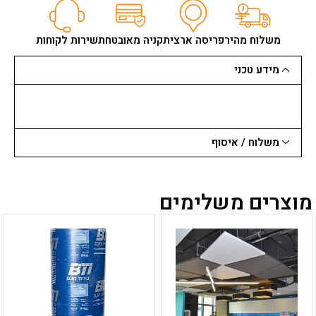
משלוח מהיר
פריסה ארצית
קניה מאובטחת
שירות לקוחות
מידע טכני
משלוח / איסוף
מוצרים משלימים
למוצר
למוצר
זה
זה
יש
יש
מספר
מספר
סוגים.
סוגים.
ניתן
ניתן
לבחור
לבחור