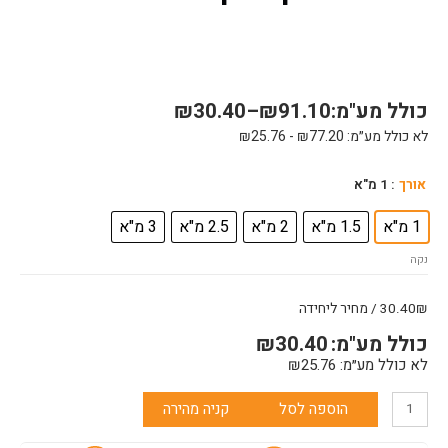
כולל מע"מ:
91.10
₪
–
30.40
₪
לא כולל מע״מ:
77.20
₪
-
25.76
₪
כמות
אורך
: 1 מ"א
של
מגש
1 מ"א
1.5 מ"א
2 מ"א
2.5 מ"א
3 מ"א
30
נקה
לבן
חלק
30.40₪ / מחיר ליחידה
כולל מע"מ:
30.40
₪
לא כולל מע״מ:
25.76
₪
הוספה לסל
קניה מהירה