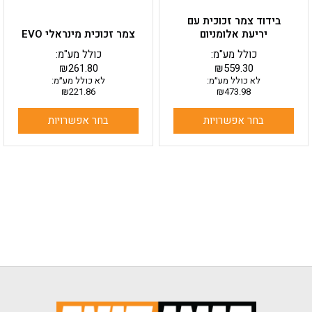
בעמוד
בעמוד
בידוד צמר זכוכית עם
המוצר
המוצר
יריעת אלומניום
צמר זכוכית מינראלי EVO
כולל מע"מ:
כולל מע"מ:
₪
261.80
₪
559.30
לא כולל מע״מ:
לא כולל מע״מ:
₪
221.86
₪
473.98
בחר אפשרויות
בחר אפשרויות