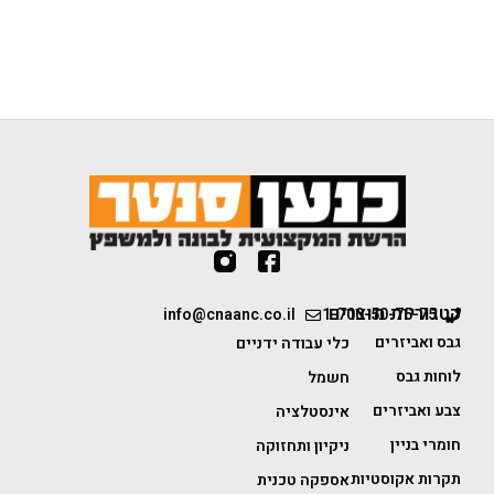
קטגוריות מוצרים
info@cnaanc.co.il
1-700-50-75-75
גבס ואביזרים
כלי עבודה ידניים
לוחות גבס
חשמל
צבע ואביזרים
אינסטלציה
חומרי בניין
ניקיון ותחזוקה
תקרות אקוסטיות
אספקה טכנית