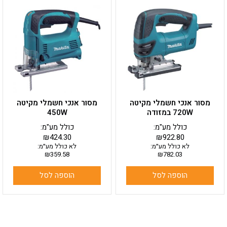
מסור אנכי חשמלי מקיטה
מסור אנכי חשמלי מקיטה
720W במזודה
450W
כולל מע"מ:
כולל מע"מ:
₪
424.30
₪
922.80
לא כולל מע״מ:
לא כולל מע״מ:
₪
359.58
₪
782.03
הוספה לסל
הוספה לסל