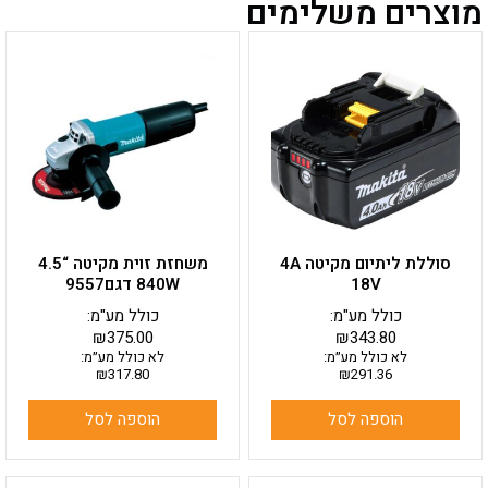
מוצרים משלימים
סוללת ליתיום מקיטה 4A
משחזת זוית מקיטה “4.5
18V
840W דגם9557
כולל מע"מ:
כולל מע"מ:
₪
375.00
₪
343.80
לא כולל מע״מ:
לא כולל מע״מ:
₪
317.80
₪
291.36
הוספה לסל
הוספה לסל