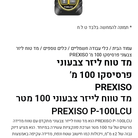
* תמונה להמחשה בלבד ט.ל.ח
עמוד הבית
/
כלי עבודה חשמליים
/
כלים נוספים
/ מד טוח ליזר
צבעוני פרסיסקו 100 מ’ PREXISO
מד טוח ליזר צבעוני
פרסיסקו 100 מ’
PREXISO
מד טווח לייזר צבעוני 100 מטר
PREXISO P-100LCU
PREXISO
P-100LCU הוא מד טווח לייזר צבעוני מתקדם עם טווח מדידה
מרשים של עד 100 מטר וערכת פונקציות עשירה במיוחד. הוא מציע דיוק
גבוה של ±2 מ”מ, ויכולות כמו חישוב שטח ונפח, מדידה עקיפה באמצעות