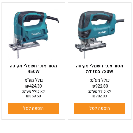
מסור אנכי חשמלי מקיטה
מסור אנכי חשמלי מקיטה
720W במזודה
450W
כולל מע"מ:
כולל מע"מ:
₪
424.30
₪
922.80
לא כולל מע״מ:
לא כולל מע״מ:
₪
359.58
₪
782.03
הוספה לסל
הוספה לסל