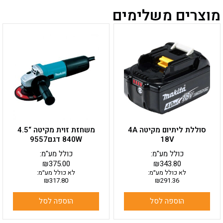
מוצרים משלימים
סוללת ליתיום מקיטה 4A
משחזת זוית מקיטה “4.5
18V
840W דגם9557
כולל מע"מ:
כולל מע"מ:
₪
375.00
₪
343.80
לא כולל מע״מ:
לא כולל מע״מ:
₪
317.80
₪
291.36
הוספה לסל
הוספה לסל