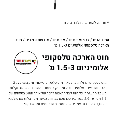
* תמונה להמחשה בלבד ט.ל.ח
עמוד הבית
/
צבע ואביזרים
/
אביזרים
/
מברשת ורולרים
/ מוט
הארכה טלסקופי אלומיניום 1.5-3 מ’
מוט הארכה טלסקופי
אלומיניום 1.5-3 מ’
מוט טלסקופי לרולר מבית פאר. מוט טלסקופי איכותי ומקצועי בעל 2
חלקים עם צינור אלומיניום קל ומחוזק במיוחד – לעמידות איתנה וקלות
משקל מרשימה. כל זאת לצד התאמה רחבה של אורך המוט בטווחים של
1.6 מטר עד 2.9 מטר שיחסכו מכם עבודות צביעה מסורבלות עם סולם או
פיגום, קצה הברגה אמריקאית ממתכת עוצמתית ומתאם קוני.