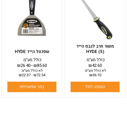
יש
מספר
סוגים.
ניתן
לבחור
את
האפשרויות
בעמוד
משור חרב לגבס הייד
המוצר
HYDE (5)
שפכטל הייד HYDE
כולל מע"מ:
כולל מע"מ:
₪
26.40
–
₪
85.60
₪
42.60
לא כולל מע״מ:
לא כולל מע״מ:
₪
22.37
-
₪
72.54
₪
36.10
הוספה לסל
בחר אפשרויות