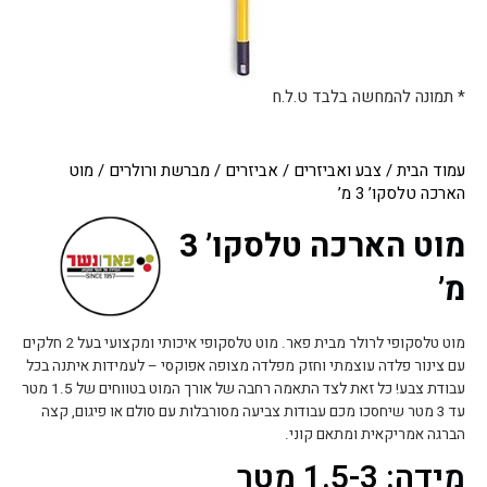
* תמונה להמחשה בלבד ט.ל.ח
עמוד הבית
/
צבע ואביזרים
/
אביזרים
/
מברשת ורולרים
/ מוט
הארכה טלסקו’ 3 מ’
מוט הארכה טלסקו’ 3
מ’
מוט טלסקופי לרולר מבית פאר. מוט טלסקופי איכותי ומקצועי בעל 2 חלקים
עם צינור פלדה עוצמתי וחזק מפלדה מצופה אפוקסי – לעמידות איתנה בכל
עבודת צבע! כל זאת לצד התאמה רחבה של אורך המוט בטווחים של 1.5 מטר
עד 3 מטר שיחסכו מכם עבודות צביעה מסורבלות עם סולם או פיגום, קצה
הברגה אמריקאית ומתאם קוני.
מידה: 1.5-3 מטר