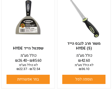
יש
מספר
סוגים.
ניתן
לבחור
את
האפשרויות
בעמוד
משור חרב לגבס הייד
המוצר
HYDE (5)
שפכטל הייד HYDE
כולל מע"מ:
כולל מע"מ:
₪
26.40
–
₪
85.60
₪
42.60
לא כולל מע״מ:
לא כולל מע״מ:
₪
22.37
-
₪
72.54
₪
36.10
הוספה לסל
בחר אפשרויות