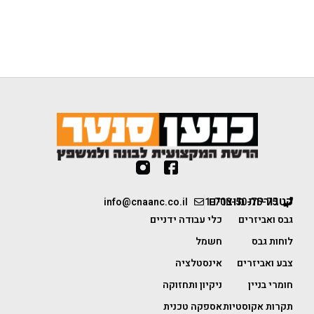
קטגוריות מוצרים
info@cnaanc.co.il
1-700-50-75-75
גבס ואביזרים
כלי עבודה ידניים
לוחות גבס
חשמל
צבע ואביזרים
אינסטלציה
חומרי בניין
ניקיון ותחזוקה
תקרות אקוסטיות
אספקה טכנית