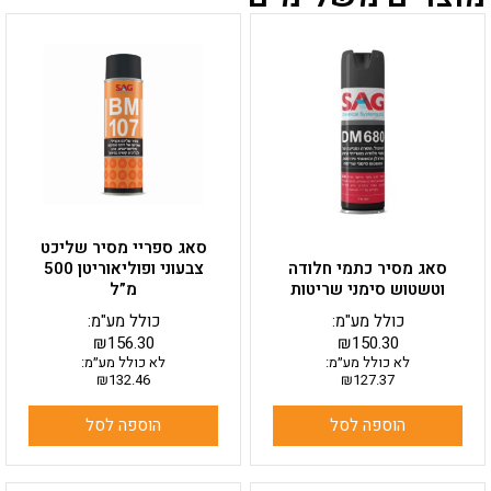
סאג ספריי מסיר שליכט
סאג מסיר כתמי חלודה
צבעוני ופוליאוריטן 500
וטשטוש סימני שריטות
מ”ל
כולל מע"מ:
כולל מע"מ:
₪
156.30
₪
150.30
לא כולל מע״מ:
לא כולל מע״מ:
₪
132.46
₪
127.37
הוספה לסל
הוספה לסל