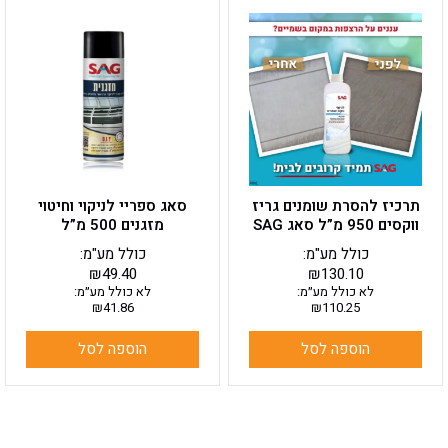
תרכיז להסרת שומנים גריז
סאג ספריי לניקוי וחיטוי
ווקסים 950 מ”ל סאג SAG
מזגנים 500 מ”ל
כולל מע"מ:
כולל מע"מ:
₪
49.40
₪
130.10
לא כולל מע״מ:
לא כולל מע״מ:
₪
41.86
₪
110.25
הוספה לסל
הוספה לסל