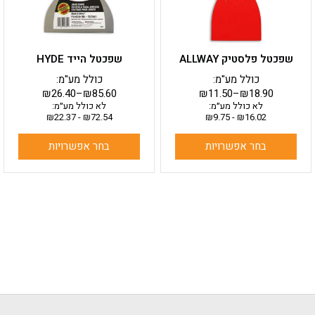
לבחור
לבחור
את
את
האפשרויות
האפשרויות
בעמוד
בעמוד
שפכטל פלסטיק ALLWAY
שפכטל הייד HYDE
המוצר
המוצר
כולל מע"מ:
כולל מע"מ:
₪
26.40
–
₪
85.60
₪
11.50
–
₪
18.90
לא כולל מע״מ:
לא כולל מע״מ:
₪
22.37
-
₪
72.54
₪
9.75
-
₪
16.02
בחר אפשרויות
בחר אפשרויות