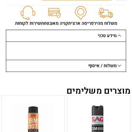
מכונת
שטיפה
LAVOR
לבור
משלוח מהיר
פריסה ארצית
קניה מאובטחת
שירות לקוחות
145
בר
מידע טכני
מקס'
1900W
משלוח / איסוף
מוצרים משלימים