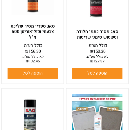
סאג ספריי מסיר שליכט
סאג מסיר כתמי חלודה
צבעוני ופוליאוריטן 500
וטשטוש סימני שריטות
מ”ל
כולל מע"מ:
כולל מע"מ:
₪
156.30
₪
150.30
לא כולל מע״מ:
לא כולל מע״מ:
₪
132.46
₪
127.37
הוספה לסל
הוספה לסל