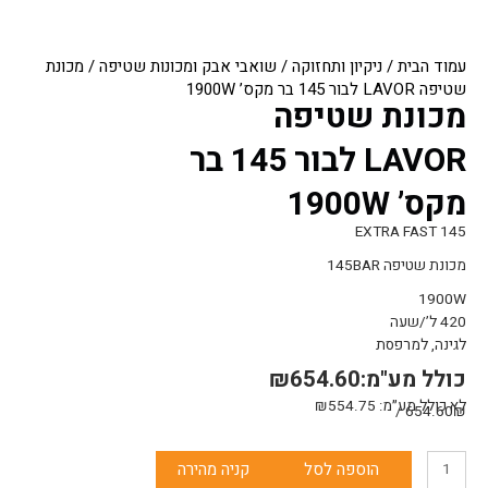
עמוד הבית
/
ניקיון ותחזוקה
/
שואבי אבק ומכונות שטיפה
/ מכונת
שטיפה LAVOR לבור 145 בר מקס’ 1900W
מכונת שטיפה
LAVOR לבור 145 בר
מקס’ 1900W
145 EXTRA FAST
מכונת שטיפה 145BAR
1900W
420 ל’/שעה
לגינה, למרפסת
כולל מע"מ:
654.60
₪
לא כולל מע״מ:
554.75
₪
654.60₪ /
כמות
הוספה לסל
קניה מהירה
של