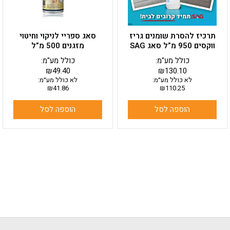
תרכיז להסרת שומנים גריז
סאג ספריי לניקוי וחיטוי
ווקסים 950 מ”ל סאג SAG
מזגנים 500 מ”ל
כולל מע"מ:
כולל מע"מ:
₪
49.40
₪
130.10
לא כולל מע״מ:
לא כולל מע״מ:
₪
41.86
₪
110.25
הוספה לסל
הוספה לסל