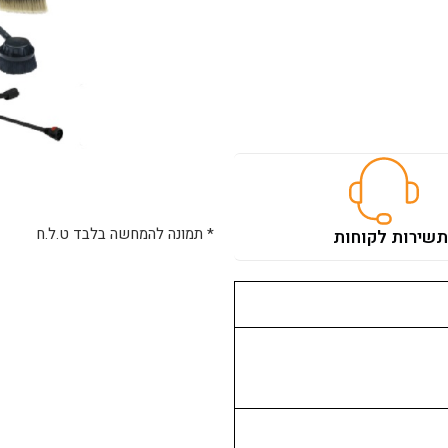
* תמונה להמחשה בלבד ט.ל.ח
ת
שירות לקוחות