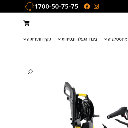
1700-50-75-75
עגלת
קניות
אינסטלציה
ביגוד הנעלה ובטיחות
ניקיון ותחזוקה