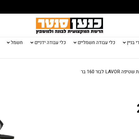
 בניין
כלי עבודה חשמליים
כלי עבודה ידניים
חשמל
/ מכונת שטיפה LAVOR לבור 160 בר