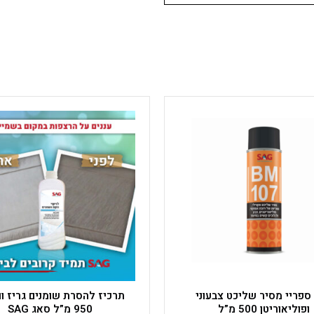
ספריי מסיר שליכט צבעוני
תרכיז להסרת שומנים גריז וו
ופוליאוריטן 500 מ”ל
950 מ”ל סאג SAG