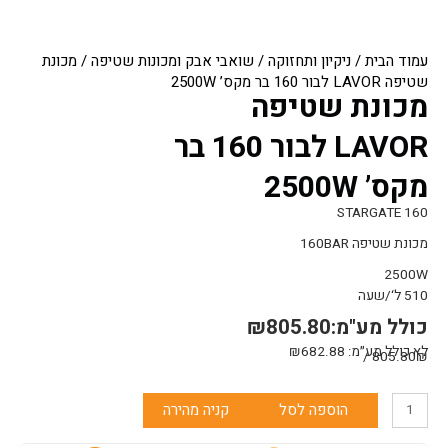
עמוד הבית
/
ניקיון ותחזוקה
/
שואבי אבק ומכונות שטיפה
/ מכונת
שטיפה LAVOR לבור 160 בר מקס’ 2500W
מכונת שטיפה
LAVOR לבור 160 בר
מקס’ 2500W
160 STARGATE
מכונת שטיפה 160BAR
2500W
510 ל‘/שעה
כולל מע"מ:
805.80
₪
לא כולל מע״מ:
682.88
₪
805.80₪ /
כמות
הוספה לסל
קניה מהירה
של
מכונת