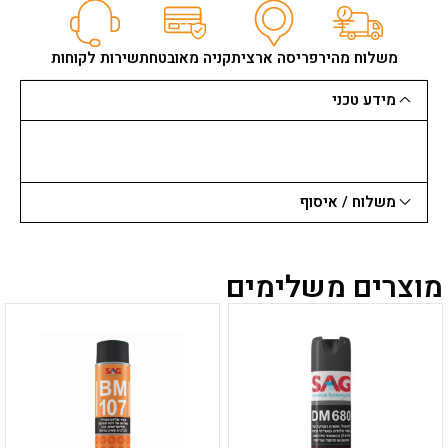
שטיפה
LAVOR
לבור
משלוח מהיר
פריסה ארצית
קניה מאובטחת
שירות לקוחות
160
בר
מידע טכני
מקס'
2500W
משלוח / איסוף
מוצרים משלימים