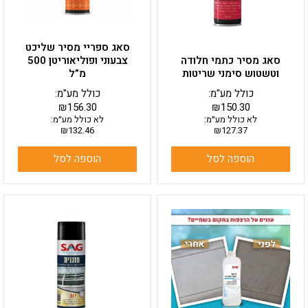
סאג ספריי מסיר שליכט
סאג מסיר כתמי חלודה
צבעוני ופוליאוריטן 500
וטשטוש סימני שריטות
מ”ל
כולל מע"מ:
כולל מע"מ:
₪
156.30
₪
150.30
לא כולל מע״מ:
לא כולל מע״מ:
₪
132.46
₪
127.37
הוספה לסל
הוספה לסל