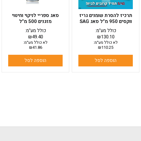
תרכיז להסרת שומנים גריז
סאג ספריי לניקוי וחיטוי
ווקסים 950 מ”ל סאג SAG
מזגנים 500 מ”ל
כולל מע"מ:
כולל מע"מ:
₪
49.40
₪
130.10
לא כולל מע״מ:
לא כולל מע״מ:
₪
41.86
₪
110.25
הוספה לסל
הוספה לסל