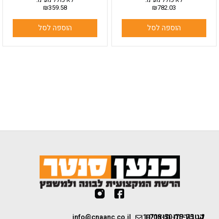
₪
359.58
₪
782.03
הוספה לסל
הוספה לסל
קטגוריות מוצרים
info@cnaanc.co.il
1-700-50-75-75