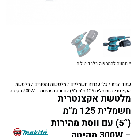
* תמונה להמחשה בלבד ט.ל.ח
עמוד הבית
/
כלי עבודה חשמליים
/
מלטשות ומסורים
/ מלטשת
אקצנטרית חשמלית 125 מ”מ (“5) עם ווסת מהירות – 300W מקיטה
מלטשת אקצנטרית
חשמלית 125 מ”מ
(“5) עם ווסת מהירות
– 300W מקיטה