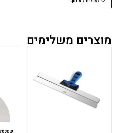
משלוח / איסוף
מוצרים משלימים
למוצר
זה
יש
מספר
סוגים.
ניתן
לבחור
את
האפשרויות
בעמוד
המוצר