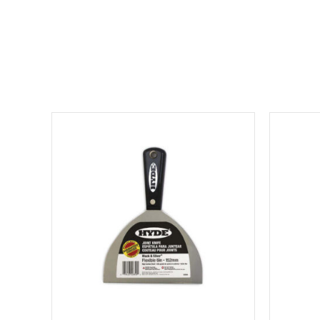
למוצר
זה
יש
מספר
סוגים.
ניתן
לבחור
את
האפשרויות
בעמוד
המוצר