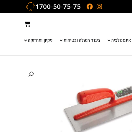
1700-50-75-75
עגלת
קניות
אינסטלציה
ביגוד הנעלה ובטיחות
ניקיון ותחזוקה