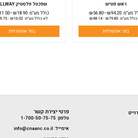
ראש פטיש
שפכטל פלסטיק ALLWAY
ל מע"מ:
94.20
₪
–
56.80
₪
כולל מע"מ:
18.90
₪
–
11.50
כולל מע״מ:
79.83
₪
-
48.14
₪
לא כולל מע״מ:
16.02
₪
-
9.75
בחר אפשרויות
בחר אפשרויות
פרטי יצירת קשר
ניים
טלפון: 1-700-50-75-75
אימייל: info@cnaanc.co.il