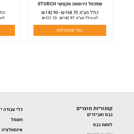
שפכטל נירוסטה מקצועי STORCH
כולל מע"מ:
168.70
₪
–
142.90
₪
כול
לא כולל מע״מ:
142.97
₪
-
121.10
₪
לא 
בחר אפשרויות
קטגוריות מוצרים
כלי עבודה יד
גבס ואביזרים
חשמל
לוחות גבס
אינסטלציה