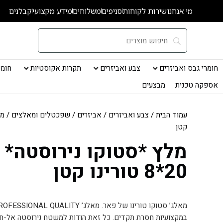
ילוג
מי אנחנו
שירות לקוחות
סניפים
משלוחים
מידע מקצועי
קבלנים
תוכן
חומרי גבס ואביזרים
צבע ואביזרים
תקרות אקוסטיות
חומרי
אספקה טכנית
מבצעים
עמוד הבית
/
צבע ואביזרים
/
אביזרים
/
שפכטלים ומאלצים
קטן
מלץ *סטוקו נירוסטה*
20*8 טורינו קטן