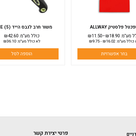
בעמוד
המוצר
כטל פלסטיק ALLWAY
משור חרב לגבס הייד HYDE (5)
ל מע"מ:
18.90
₪
–
11.50
₪
כולל מע"מ:
42.60
₪
כולל מע״מ:
16.02
₪
-
9.75
₪
לא כולל מע״מ:
36.10
₪
בחר אפשרויות
הוספה לסל
פרטי יצירת קשר
ניים