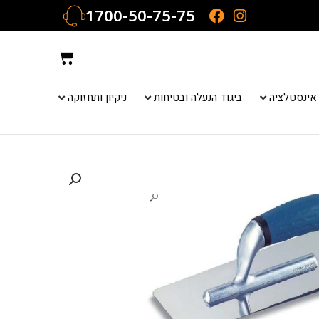
1700-50-75-75
עגלת
קניות
אינסטלציה
ביגוד הנעלה ובטיחות
ניקיון ותחזוקה