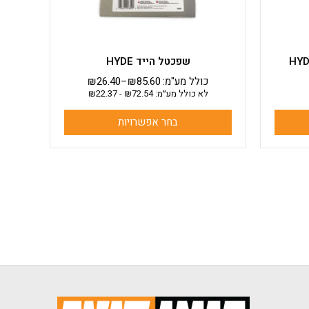
בעמוד
המוצר
שפכטל הייד HYDE
כולל מע"מ:
85.60
₪
–
26.40
₪
לא כולל מע״מ:
72.54
₪
-
22.37
₪
בחר אפשרויות