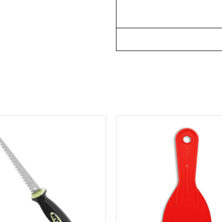
למוצר
זה
יש
מספר
סוגים.
ניתן
לבחור
את
האפשרויות