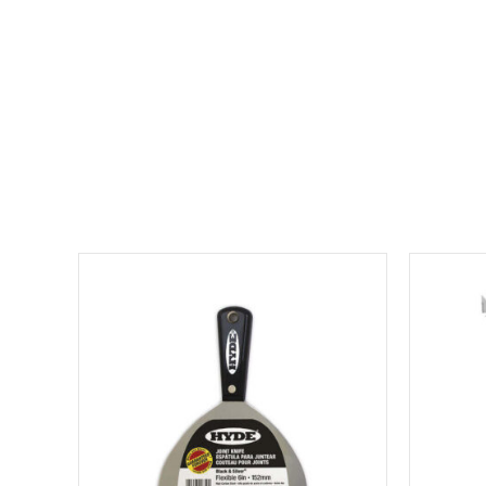
למוצר
זה
יש
מספר
סוגים.
ניתן
לבחור
את
האפשרויות