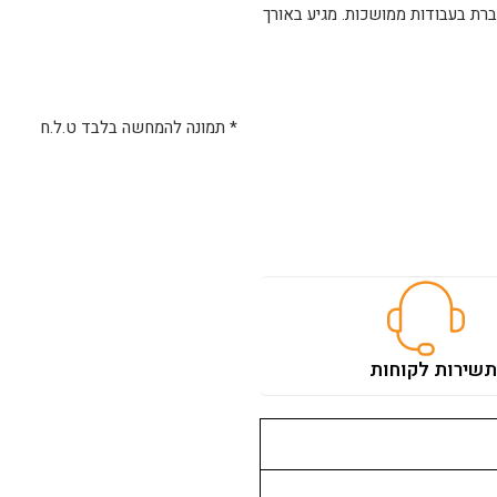
גברת בעבודות ממושכות. מגיע באורך
* תמונה להמחשה בלבד ט.ל.ח
ת
שירות לקוחות