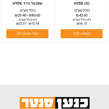
המוצר
HYDE (5)
שפכטל הייד HYDE
כולל מע"מ:
כולל מע"מ:
₪
26.40
–
₪
85.60
₪
42.60
לא כולל מע״מ:
לא כולל מע״מ:
₪
22.37
-
₪
72.54
₪
36.10
הוספה לסל
בחר אפשרויות