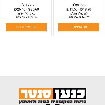
כולל מע"מ:
כולל מע"מ:
₪
26.40
–
₪
85.60
₪
11.50
–
₪
18.90
לא כולל מע״מ:
לא כולל מע״מ:
₪
22.37
-
₪
72.54
₪
9.75
-
₪
16.02
בחר אפשרויות
בחר אפשרויות