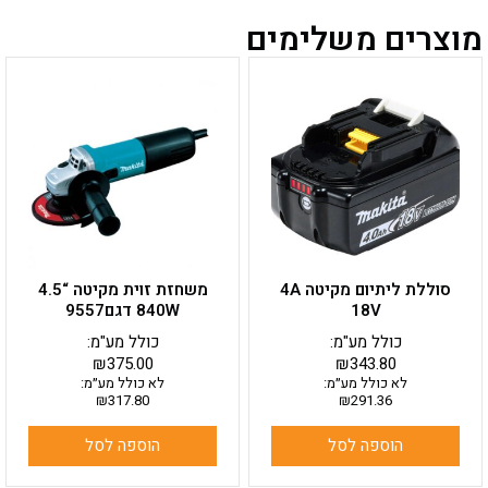
מוצרים משלימים
סוללת ליתיום מקיטה 4A
משחזת זוית מקיטה “4.5
18V
840W דגם9557
כולל מע"מ:
כולל מע"מ:
₪
375.00
₪
343.80
לא כולל מע״מ:
לא כולל מע״מ:
₪
317.80
₪
291.36
הוספה לסל
הוספה לסל