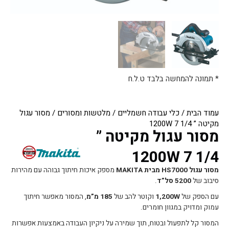
* תמונה להמחשה בלבד ט.ל.ח
עמוד הבית
/
כלי עבודה חשמליים
/
מלטשות ומסורים
/ מסור עגול
מקיטה ” 1/4 7 1200W
מסור עגול מקיטה ”
1/4 7 1200W
מסור עגול HS7000 מבית MAKITA
מספק איכות חיתוך גבוהה עם מהירות
סיבוב של
5200 סל”ד
.
עם הספק של
1,200W
וקוטר להב של
185 מ”מ
, המסור מאפשר חיתוך
עמוק ומדויק במגוון חומרים.
המסור קל לתפעול ובטוח, תוך שמירה על ניקיון העבודה באמצעות אפשרות