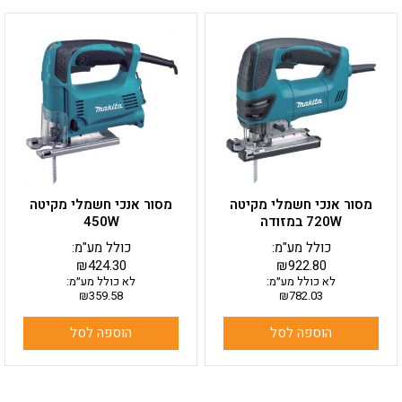
מסור אנכי חשמלי מקיטה
מסור אנכי חשמלי מקיטה
720W במזודה
450W
כולל מע"מ:
כולל מע"מ:
₪
424.30
₪
922.80
לא כולל מע״מ:
לא כולל מע״מ:
₪
359.58
₪
782.03
הוספה לסל
הוספה לסל