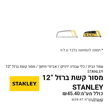
* תמונה להמחשה בלבד ט.ל.ח
עמוד הבית
/
כלי עבודה ידניים
/
אביזרי חיתוך
/ מסור קשת ברזל “12
STANLEY
מסור קשת ברזל “12
STANLEY
כולל מע"מ:
45.40
₪
לא כולל מע״מ:
38.47
₪
45.40₪ /