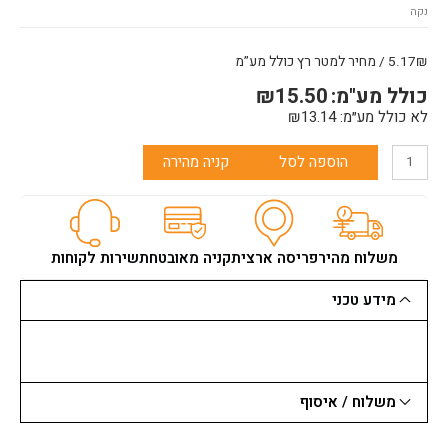
נקה
5.17₪ / מחיר למטר רץ כולל מע”מ
כולל מע"מ:
15.50
₪
לא כולל מע״מ:
13.14
₪
הוספה לסל
קניה מהירה
משלוח מהיר
פריסה ארצית
קניה מאובטחת
שירות לקוחות
מידע טכני
משלוח / איסוף