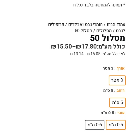
* תמונה להמחשה בלבד ט.ל.ח
עמוד הבית
/
חומרי גבס ואביזרים
/
פרופילים
לגבס
/
מסלולים
/ מסלול 50
מסלול 50
כולל מע"מ:
17.80
₪
–
15.50
₪
לא כולל מע״מ:
15.08
₪
-
13.14
₪
כמות
אורך
: 3 מטר
של
מסלול
3 מטר
50
רוחב
: 5 ס"מ
5 ס"מ
עובי
: 0.5 מ"מ
0.5 מ"מ
0.6 מ"מ