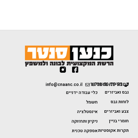
קטגוריות מוצרים
info@cnaanc.co.il
1-700-50-75-75
גבס ואביזרים
כלי עבודה ידניים
לוחות גבס
חשמל
צבע ואביזרים
אינסטלציה
חומרי בניין
ניקיון ותחזוקה
תקרות אקוסטיות
אספקה טכנית