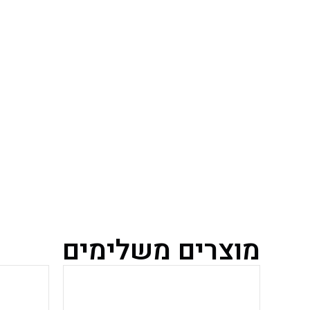
מוצרים משלימים
למוצר
זה
יש