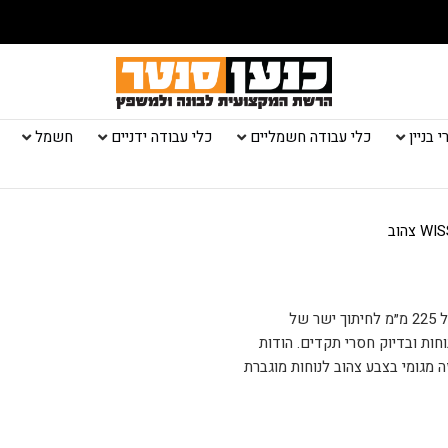
 בניין
כלי עבודה חשמליים
כלי עבודה ידניים
חשמל
מספרי פח WISS לחיתוך ישר (M3R). מספרי פח מקצועיים בגודל 225 מ״מ לחיתוך ישר של
וחות ובדיוק חסרי תקדים. הודות
ה מגומי בצבע צהוב לנוחות מוגברת