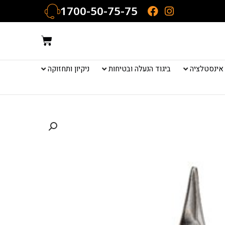
1700-50-75-75
עגלת
קניות
אינסטלציה
ביגוד הנעלה ובטיחות
ניקיון ותחזוקה