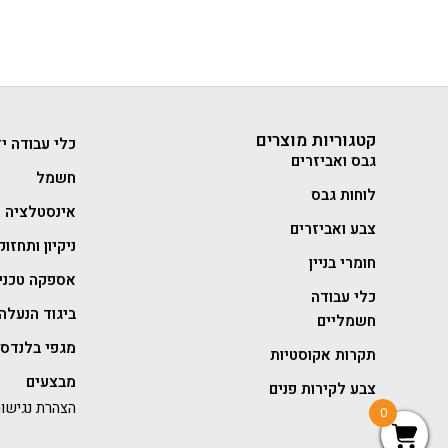
קטגוריות מוצרים
כלי עבודה יד
גבס ואביזרים
חשמל
לוחות גבס
אינסטלציה
צבע ואביזרים
ניקיון ותחזוק
חומרי בניין
אספקה טכני
כלי עבודה
ביגוד הנעלה 
חשמליים
מגפי בלנדסט
תקרות אקוסטיות
מבצעים
צבע לקירות פנים
הצהרת נגישו
0