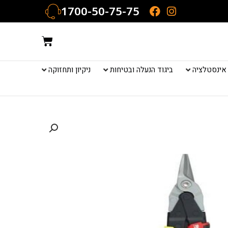
1700-50-75-75
עגלת
קניות
אינסטלציה
ביגוד הנעלה ובטיחות
ניקיון ותחזוקה