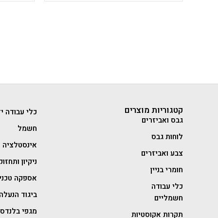
קטגוריות מוצרים
כלי עבודה יד
גבס ואביזרים
חשמל
לוחות גבס
אינסטלציה
צבע ואביזרים
ניקיון ותחזוק
חומרי בניין
אספקה טכני
כלי עבודה
ביגוד הנעלה 
חשמליים
מגפי בלנדסט
תקרות אקוסטיות