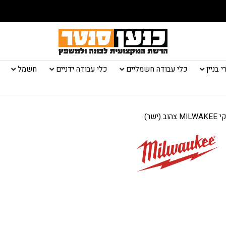
 בניין
כלי עבודה חשמליים
כלי עבודה ידניים
חשמל
(ישר)