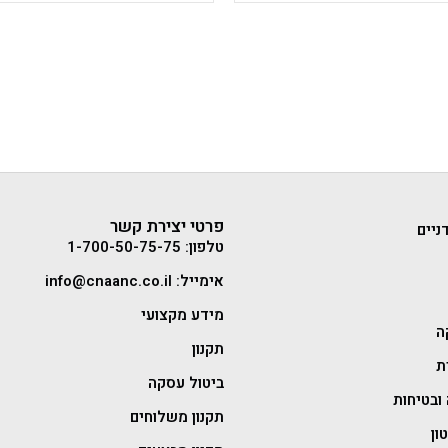
פרטי יצירת קשר
ניים
טלפון: 1-700-50-75-75
אימייל: info@cnaanc.co.il
מידע מקצועי
ה
תקנון
ת
ביטול עסקה
ובטיחות
תקנון משלוחים
ון