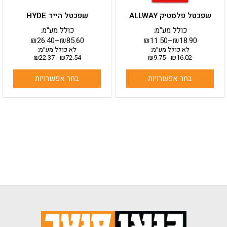
בעמוד
בעמוד
שפכטל פלסטיק ALLWAY
שפכטל הייד HYDE
המוצר
המוצר
כולל מע"מ:
כולל מע"מ:
₪
26.40
–
₪
85.60
₪
11.50
–
₪
18.90
לא כולל מע״מ:
לא כולל מע״מ:
₪
22.37
-
₪
72.54
₪
9.75
-
₪
16.02
בחר אפשרויות
בחר אפשרויות