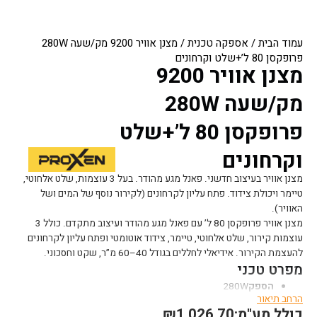
עמוד הבית
/
אספקה טכנית
/ מצנן אוויר 9200 מק/שעה 280W
פרופקסן 80 ל’+שלט וקרחונים
מצנן אוויר 9200
מק/שעה 280W
פרופקסן 80 ל’+שלט
וקרחונים
מצנן אוויר בעיצוב חדשני. פאנל מגע מהודר. בעל 3 עוצמות, שלט אלחוטי,
טיימר ויכולת צידוד. פתח עליון לקרחונים (לקירור נוסף של המים ושל
האוויר).
מצנן אוויר פרופקסן 80 ל’ עם פאנל מגע מהודר ועיצוב מתקדם. כולל 3
עוצמות קירור, שלט אלחוטי, טיימר, צידוד אוטומטי ופתח עליון לקרחונים
להעצמת הקירור. אידיאלי לחללים בגודל 40–60 מ”ר, שקט וחסכוני.
מפרט טכני
הספק
280W
הרחב תיאור
ספיקת אוויר
9200 מ”ק לשעה
כולל מע"מ:
1,026.70
₪
גודל מיכל
80 ליטר