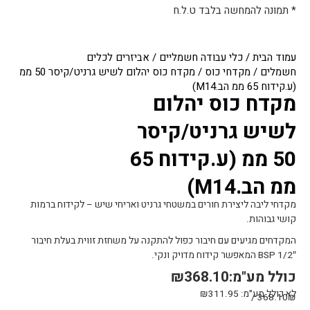
* תמונה להמחשה בלבד ט.ל.ח
עמוד הבית
/
כלי עבודה חשמליים
/
אביזרים לכלים
חשמלים
/
מקדחי כוס
/ מקדח כוס יהלום לשיש גרניט/קיסר 50 ממ
(ע.קידוח 65 ממ הב.M14)
מקדח כוס יהלום
לשיש גרניט/קיסר
50 ממ (ע.קידוח 65
ממ הב.M14)
מקדחי ליבה ליצירת חורים במשטחי גרניט ואריחי שיש – לקידוח ברמות
קושי גבוהות.
המקדחים מגיעים עם חיבור כפול להתקנה על משחזת זווית בעלת חיבור
1/2″ BSP המאפשר קידוח מדויק ונקי.
כולל מע"מ:
368.10
₪
לא כולל מע״מ:
311.95
₪
368.10₪ /