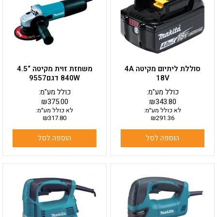
סוללת ליתיום מקיטה 4A
משחזת זוית מקיטה “4.5
18V
840W דגם9557
כולל מע"מ:
כולל מע"מ:
₪
375.00
₪
343.80
לא כולל מע״מ:
לא כולל מע״מ:
₪
317.80
₪
291.36
הוספה לסל
הוספה לסל