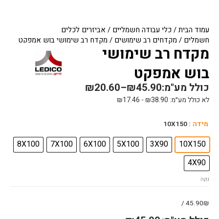
עמוד הבית
/
כלי עבודה חשמליים
/
אביזרים לכלים
חשמלים
/
מקדחים רב שימושים
/ מקדח רב שימושי בוש אמפקט
מקדח רב שימושי
בוש אמפקט
כולל מע"מ:
45.90
₪
–
20.60
₪
לא כולל מע״מ:
38.90
₪
-
17.46
₪
כמות
מידה
: 10X150
של
מקדח
8X100
7X100
6X100
5X100
3X90
10X150
רב
4X90
שימושי
בוש
נקה
אמפקט
45.90₪ /