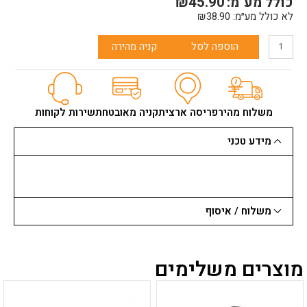
כולל מע"מ:
45.90
₪
לא כולל מע״מ:
38.90
₪
הוספה לסל
קניה מהירה
משלוח מהיר
פריסה ארצית
קניה מאובטחת
שירות לקוחות
מידע טכני
משלוח / איסוף
מוצרים משלימים