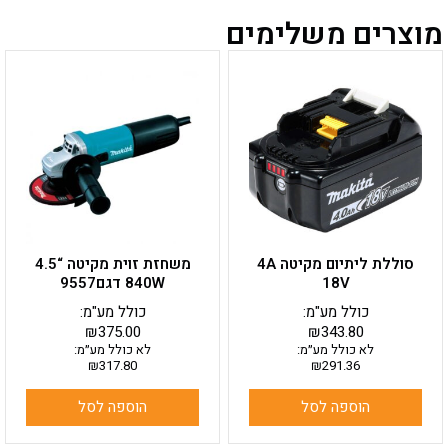
מוצרים משלימים
סוללת ליתיום מקיטה 4A
משחזת זוית מקיטה “4.5
18V
840W דגם9557
כולל מע"מ:
כולל מע"מ:
₪
375.00
₪
343.80
לא כולל מע״מ:
לא כולל מע״מ:
₪
317.80
₪
291.36
הוספה לסל
הוספה לסל