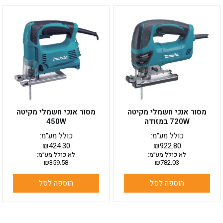
מסור אנכי חשמלי מקיטה
מסור אנכי חשמלי מקיטה
720W במזודה
450W
כולל מע"מ:
כולל מע"מ:
₪
424.30
₪
922.80
לא כולל מע״מ:
לא כולל מע״מ:
₪
359.58
₪
782.03
הוספה לסל
הוספה לסל