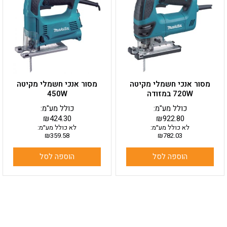
מסור אנכי חשמלי מקיטה
מסור אנכי חשמלי מקיטה
720W במזודה
450W
כולל מע"מ:
כולל מע"מ:
₪
424.30
₪
922.80
לא כולל מע״מ:
לא כולל מע״מ:
₪
359.58
₪
782.03
הוספה לסל
הוספה לסל