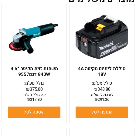
סוללת ליתיום מקיטה 4A
משחזת זוית מקיטה “4.5
18V
840W דגם9557
כולל מע"מ:
כולל מע"מ:
₪
375.00
₪
343.80
לא כולל מע״מ:
לא כולל מע״מ:
₪
317.80
₪
291.36
הוספה לסל
הוספה לסל