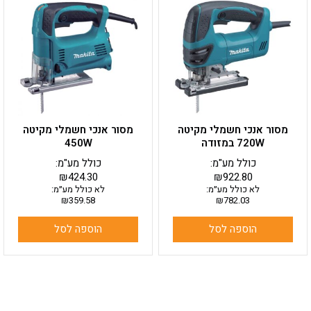
מסור אנכי חשמלי מקיטה
מסור אנכי חשמלי מקיטה
720W במזודה
450W
כולל מע"מ:
כולל מע"מ:
₪
424.30
₪
922.80
לא כולל מע״מ:
לא כולל מע״מ:
₪
359.58
₪
782.03
הוספה לסל
הוספה לסל