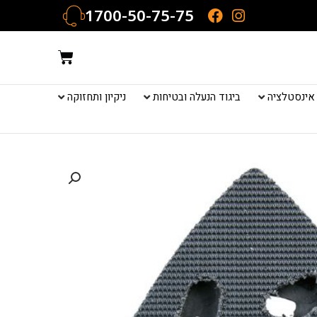
1700-50-75-75
עגלת
קניות
אינסטלציה
ביגוד הנעלה ובטיחות
ניקיון ותחזוקה