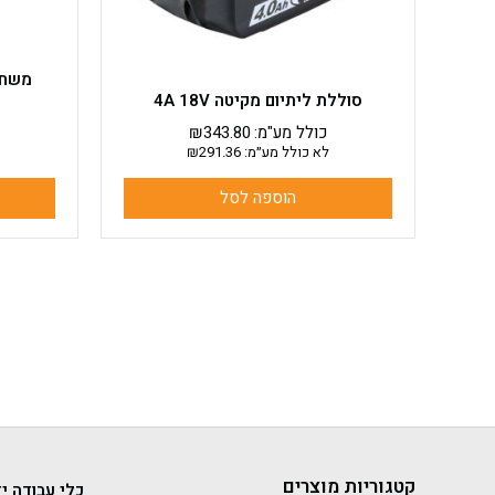
סוללת ליתיום מקיטה 4A 18V
כולל מע"מ:
343.80
₪
לא כולל מע״מ:
291.36
₪
הוספה לסל
קטגוריות מוצרים
כלי עבודה יד