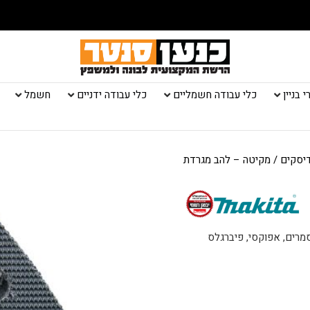
 בניין
כלי עבודה חשמליים
כלי עבודה ידניים
חשמל
יסקים
/ מקיטה – להב מגרדת
סמרים, אפוקסי, פיברגלס