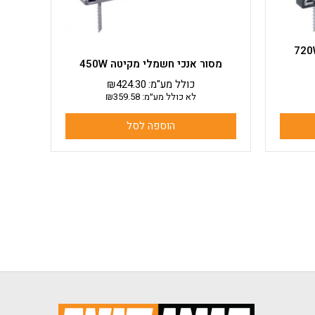
כי חשמלי מקיטה 720W
מסור אנכי חשמלי מקיטה 450W
כולל מע"מ:
424.30
₪
לא כולל מע״מ:
359.58
₪
הוספה לסל